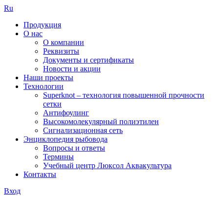
Ru
Продукция
О нас
О компании
Реквизиты
Документы и сертификаты
Новости и акции
Наши проекты
Технологии
Superknot – технология повышенной прочности
сетки
Антифоулинг
Высокомолекулярный полиэтилен
Сигнализационная сеть
Энциклопедия рыбовода
Вопросы и ответы
Термины
Учебный центр Люксол Аквакультура
Контакты
Вход