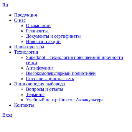
Ru
Продукция
О нас
О компании
Реквизиты
Документы и сертификаты
Новости и акции
Наши проекты
Технологии
Superknot – технология повышенной прочности
сетки
Антифоулинг
Высокомолекулярный полиэтилен
Сигнализационная сеть
Энциклопедия рыбовода
Вопросы и ответы
Термины
Учебный центр Люксол Аквакультура
Контакты
Вход