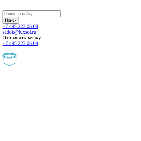
+7 495 223 06 08
sadok@luxsol.ru
Отправить заявку
+7 495 223 06 08