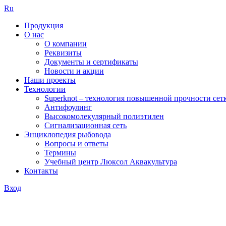
Ru
Продукция
О нас
О компании
Реквизиты
Документы и сертификаты
Новости и акции
Наши проекты
Технологии
Superknot – технология повышенной прочности сет
Антифоулинг
Высокомолекулярный полиэтилен
Сигнализационная сеть
Энциклопедия рыбовода
Вопросы и ответы
Термины
Учебный центр Люксол Аквакультура
Контакты
Вход