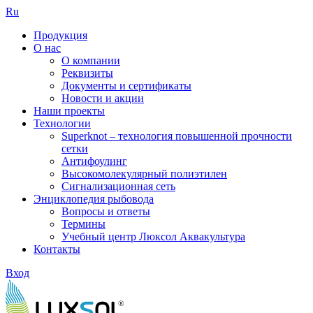
Ru
Продукция
О нас
О компании
Реквизиты
Документы и сертификаты
Новости и акции
Наши проекты
Технологии
Superknot – технология повышенной прочности
сетки
Антифоулинг
Высокомолекулярный полиэтилен
Сигнализационная сеть
Энциклопедия рыбовода
Вопросы и ответы
Термины
Учебный центр Люксол Аквакультура
Контакты
Вход