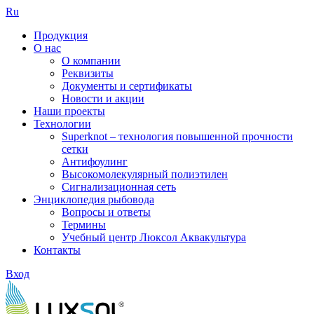
Ru
Продукция
О нас
О компании
Реквизиты
Документы и сертификаты
Новости и акции
Наши проекты
Технологии
Superknot – технология повышенной прочности
сетки
Антифоулинг
Высокомолекулярный полиэтилен
Сигнализационная сеть
Энциклопедия рыбовода
Вопросы и ответы
Термины
Учебный центр Люксол Аквакультура
Контакты
Вход