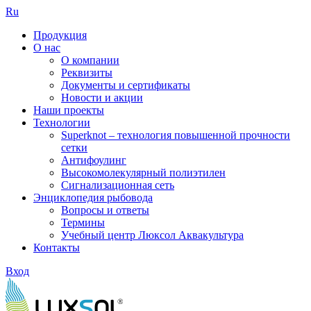
Ru
Продукция
О нас
О компании
Реквизиты
Документы и сертификаты
Новости и акции
Наши проекты
Технологии
Superknot – технология повышенной прочности
сетки
Антифоулинг
Высокомолекулярный полиэтилен
Сигнализационная сеть
Энциклопедия рыбовода
Вопросы и ответы
Термины
Учебный центр Люксол Аквакультура
Контакты
Вход